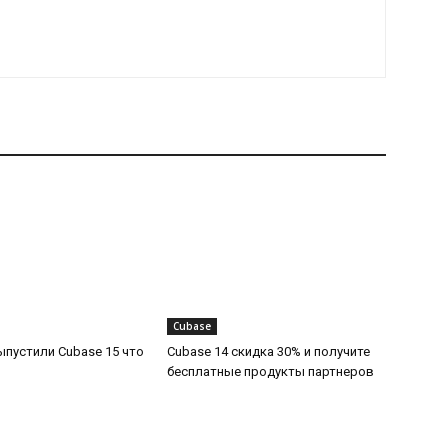
Cubase
выпустили Cubase 15 что
Cubase 14 скидка 30% и получите
бесплатные продукты партнеров