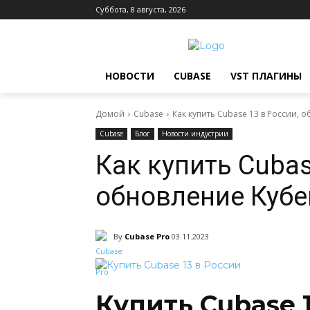
Суббота, 8 августа, 2026
НОВОСТИ
CUBASE
VST ПЛАГИНЫ
Домой
Cubase
Как купить Cubase 13 в России, 
Cubase
Блог
Новости индустрии
Как купить Cubas
обновление Кубе
By
Cubase Pro
03.11.2023
Купить Cubase 1