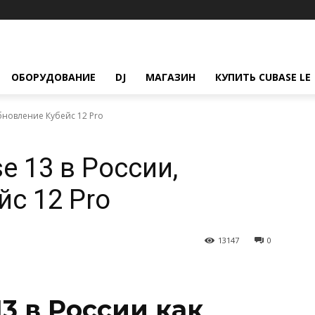
ОБОРУДОВАНИЕ
DJ
МАГАЗИН
КУПИТЬ CUBASE LE
обновление Кубейс 12 Pro
e 13 в России,
йс 12 Pro
13147
0
3 в России как