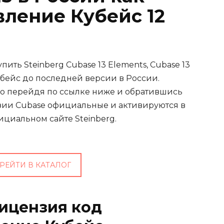
вление Кубейс 12
ть Steinberg Cubase 13 Elements, Cubase 13
 Кубейс до последней версии в России.
о перейдя по ссылке ниже и обратившись
нзии Cubase официальные и активируются в
ициальном сайте Steinberg.
РЕЙТИ В КАТАЛОГ
лицензия код