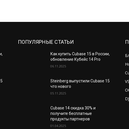
ПОПУЛЯРНЫЕ СТАТЬИ
П
и,
Как купить Cubase 15 в России,
Б
обновление Кубейс 14 Pro
Н
06.11.2025
C
V
15
Steinberg выпустили Cubase 15
что нового
О
05.11.2025
D
Cubase 14 скидка 30% и
получите бесплатные
продукты партнеров
01.04.2025