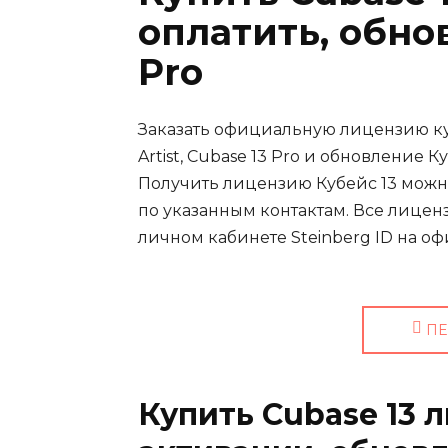
оплатить, обно
Pro
Заказать официальную лицензию купи
Artist, Cubase 13 Pro и обновление
Получить лицензию Кубейс 13 можн
по указанным контактам. Все лице
личном кабинете Steinberg ID на оф
ПЕ
Купить Cubase 13 