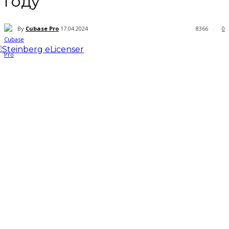
году
By
Cubase Pro
17.04.2024
8366
0