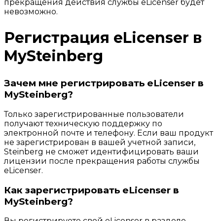
прекращения действия службы eLicenser будет
невозможно.
Регистрация eLicenser в
MySteinberg
Зачем мне регистрировать eLicenser в
MySteinberg?
Только зарегистрированные пользователи
получают техническую поддержку по
электронной почте и телефону. Если ваш продукт
не зарегистрирован в вашей учетной записи,
Steinberg не сможет идентифицировать ваши
лицензии после прекращения работы службы
eLicenser.
Как зарегистрировать eLicenser в
MySteinberg?
Вы регистрируете свой eLicenser в разделе