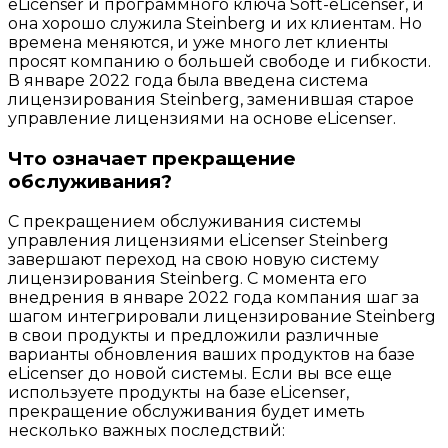
eLicenser и программного ключа Soft-eLicenser, и
она хорошо служила Steinberg и их клиентам. Но
времена меняются, и уже много лет клиенты
просят компанию о большей свободе и гибкости.
В январе 2022 года была введена система
лицензирования Steinberg, заменившая старое
управление лицензиями на основе eLicenser.
Что означает прекращение
обслуживания?
С прекращением обслуживания системы
управления лицензиями eLicenser Steinberg
завершают переход на свою новую систему
лицензирования Steinberg. С момента его
внедрения в январе 2022 года компания шаг за
шагом интегрировали лицензирование Steinberg
в свои продукты и предложили различные
варианты обновления ваших продуктов на базе
eLicenser до новой системы. Если вы все еще
используете продукты на базе eLicenser,
прекращение обслуживания будет иметь
несколько важных последствий: