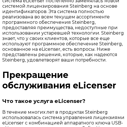
система eLicenser постепенно заменялась новой
системой лицензирования Steinberg на основе
идентификаторов. Эта система полностью
реализована во всем текущем ассортименте
программного обеспечения Steinberg,
предоставляя преимущества, недоступные при
использовании устаревшей технологии. Steinberg
знает, что у своих клиентов, которые все еще
используют программное обеспечение Steinberg,
основанное на eLicenser, есть вопросы. Ниже
представлены решения, которые, как надеются
Steinberg, удовлетворят ваши потребности.
Прекращение
обслуживания eLicenser
Что такое услуга eLicenser?
В течение многих лет в продуктах Steinberg
использовалась система управления лицензиями
eLicenser с комбинацией аппаратного ключа USB-