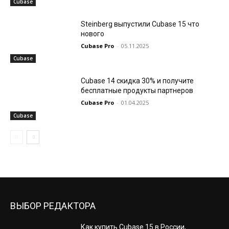
Cubase
Steinberg выпустили Cubase 15 что
нового
Cubase Pro
-
05.11.2025
Cubase
Cubase 14 скидка 30% и получите
бесплатные продукты партнеров
Cubase Pro
-
01.04.2025
Cubase
ВЫБОР РЕДАКТОРА
Как купить Cubase 15 в России,