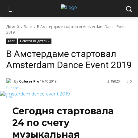
Домой
Блог
В Амстердаме стартовал Amsterdam Dance Event
2019
Блог
Новости индустрии
В Амстердаме стартовал
Amsterdam Dance Event 2019
By
Cubase Pro
16.10.2019
18020
0
Сегодня стартовала
24 по счету
музыкальная