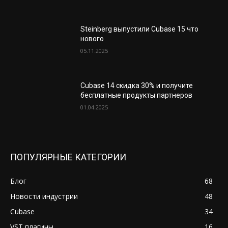
Steinberg выпустили Cubase 15 что
нового
05.11.2025
Cubase 14 скидка 30% и получите
бесплатные продукты партнеров
01.04.2025
ПОПУЛЯРНЫЕ КАТЕГОРИИ
Блог
68
Новости индустрии
48
Cubase
34
VST плагины
16