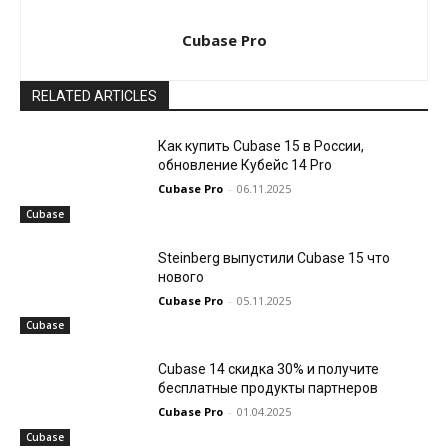
Cubase Pro
RELATED ARTICLES
Как купить Cubase 15 в России,
обновление Кубейс 14 Pro
Cubase Pro
-
06.11.2025
Cubase
Steinberg выпустили Cubase 15 что
нового
Cubase Pro
-
05.11.2025
Cubase
Cubase 14 скидка 30% и получите
бесплатные продукты партнеров
Cubase Pro
-
01.04.2025
Cubase