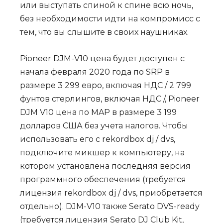
или выступать спиной к спине всю ночь,
без необходимости идти на компромисс с
тем, что вы слышите в своих наушниках.
Pioneer DJM-V10 цена будет доступен с
начала февраля 2020 года по SRP в
размере 3 299 евро, включая НДС / 2 799
фунтов стерлингов, включая НДС /, Pioneer
DJM V10 цена по MAP в размере 3 199
долларов США без учета налогов. Чтобы
использовать его с rekordbox dj / dvs,
подключите микшер к компьютеру, на
котором установлена ​​последняя версия
программного обеспечения (требуется
лицензия rekordbox dj / dvs, приобретается
отдельно). DJM-V10 также Serato DVS-ready
(требуется лицензия Serato DJ Club Kit,