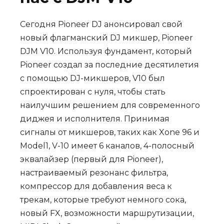
Сегодня Pioneer DJ анонсировал свой
новый флагманский DJ микшер, Pioneer
DJM V10. Используя фундамент, который
Pioneer создал за последние десятилетия
с помощью DJ-микшеров, V10 был
спроектирован с нуля, чтобы стать
наилучшим решением для современного
диджея и исполнителя. Принимая
сигналы от микшеров, таких как Xone 96 и
Model1, V-10 имеет 6 каналов, 4-полосный
эквалайзер (первый для Pioneer),
настраиваемый резонанс фильтра,
компрессор для добавления веса к
трекам, которые требуют немного сока,
новый FX, возможности маршрутизации,