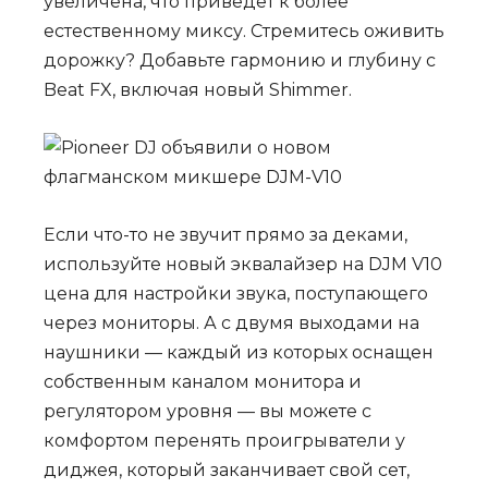
увеличена, что приведет к более
естественному миксу. Стремитесь оживить
дорожку? Добавьте гармонию и глубину с
Beat FX, включая новый Shimmer.
Если что-то не звучит прямо за деками,
используйте новый эквалайзер на DJM V10
цена для настройки звука, поступающего
через мониторы. А с двумя выходами на
наушники — каждый из которых оснащен
собственным каналом монитора и
регулятором уровня — вы можете с
комфортом перенять проигрыватели у
диджея, который заканчивает свой сет,