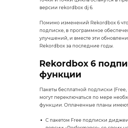
версии rekordbox dj 6.
Помимо изменений Rekordbox 6 что 
подписке, в программное обеспече
улучшений, и вместе эти обновлен
Rekordbox за последние годы.
Rekordbox 6
подпи
функции
Пакеты бесплатной подписки (Free, 
могут переключаться по мере необ
функции. Оплаченные планы имеют
С пакетом Free подписки диджеи
версии «Performance» со своих н