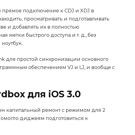
 прямое подключение к CDJ и XDJ в
находить, просматривать и подготавливать
ве и добавлять их в полностью
 метки быстрого доступа и т. д., без
 ноутбук.
ink для простой синхронизации основного
ограммным обеспечением VJ и LJ, и вообще с
box для iOS 3.0
ден капитальный ремонт с режимом для 2
 помогло диджеям подготовиться к