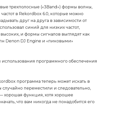
ые трехполосные («3Band») формы волны,
астот в Rekordbox 6.0, которые можно
адывать друг на друга в зависимости от
спользовал синий для низких частот,
высоких, и формы сигналов выглядят как
лн Denon DJ Engine и «пиковыми»
я использования программного обеспечения
kordbox программа теперь может искать в
ы случайно переместили и следовательно,
— хорошая функция, хотя хорошее
ачать, что вам никогда не понадобится его