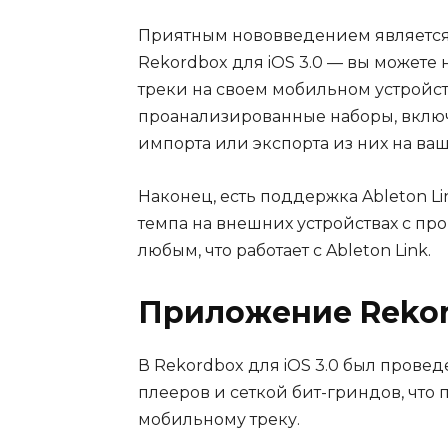
Приятным нововведением является
Rekordbox для iOS 3.0 — вы можете 
треки на своем мобильном устройст
проанализированные наборы, включая
импорта или экспорта из них на ваш
Наконец, есть поддержка Ableton L
темпа на внешних устройствах с пр
любым, что работает с Ableton Link.
Приложение Rekord
В Rekordbox для iOS 3.0 был прове
плееров и сеткой бит-гриндов, что
мобильному треку.