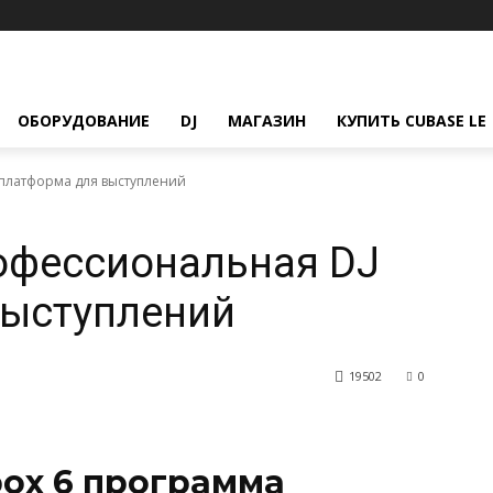
ОБОРУДОВАНИЕ
DJ
МАГАЗИН
КУПИТЬ CUBASE LE
 платформа для выступлений
рофессиональная DJ
выступлений
19502
0
ox 6
программа