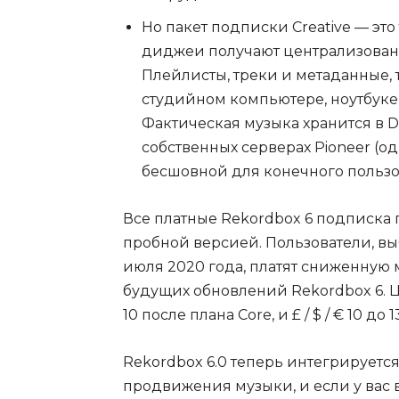
Но пакет подписки Creative — это
диджеи получают централизованн
Плейлисты, треки и метаданные, т
студийном компьютере, ноутбуке 
Фактическая музыка хранится в D
собственных серверах Pioneer (
бесшовной для конечного пользо
Все платные Rekordbox 6 подписка 
пробной версией. Пользователи, в
июля 2020 года, платят сниженную 
будущих обновлений Rekordbox 6. Цены
10 после плана Core, и £ / $ / € 10 до 1
Rekordbox 6.0 теперь интегрируется
продвижения музыки, и если у вас 