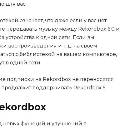
о для вас.
екой означает, что даже если у вас нет
те передавать музыку между Rekordbox 6.0 и
ба устройства к одной сети. Если вы
ки воспроизведения и т. д. на своем
аться с библиотекой на вашем компьютере,
ут в одной сети.
ие подписки на Rekordbox не переносятся
что продолжит поддерживать Rekordbox 5.
Rekordbox
яд новых функций и улучшений в