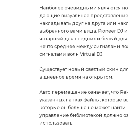
Наиболее очевидными являются нов
дающие визуальное представление ч
накладывать друг на друга или накл
выбранного вами вида. Pioneer DJ и
янтарный для средних и белый для 
нечто среднее между сигналами во
сигналами волн Virtual DJ.
Существует новый светлый скин дл
в дневное время на открытом.
Авто перемещение означает, что Re
указанных папках файлы, которые в
которые он больше не может найти 
управление библиотекой должно озн
использовать.