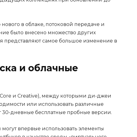
нового в облаке, потоковой передаче и
ние было внесено множество других
ия представляют самое большое изменение в
ска и облачные
Core и Creative), между которыми ди-джеи
ходимости или использовать различные
 30-дневные бесплатные пробные версии.
 могут впервые использовать элементы
оутбуков в качестве среды «виртуального