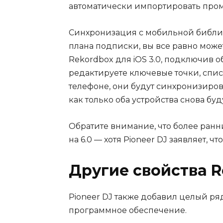
автоматически импортировать пром
Синхронизация с мобильной библиот
плана подписки, вы все равно може
Rekordbox для iOS 3.0, подключив о
редактируете ключевые точки, спис
телефоне, они будут синхронизиров
как только оба устройства снова буд
Обратите внимание, что более ранн
на 6.0 — хотя Pioneer DJ заявляет, 
Другие свойства 
Pioneer DJ также добавил целый р
программное обеспечение.