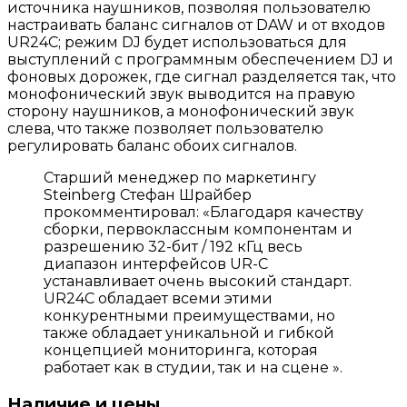
источника наушников, позволяя пользователю
настраивать баланс сигналов от DAW и от входов
UR24C; режим DJ будет использоваться для
выступлений с программным обеспечением DJ и
фоновых дорожек, где сигнал разделяется так, что
монофонический звук выводится на правую
сторону наушников, а монофонический звук
слева, что также позволяет пользователю
регулировать баланс обоих сигналов.
Старший менеджер по маркетингу
Steinberg Стефан Шрайбер
прокомментировал: «Благодаря качеству
сборки, первоклассным компонентам и
разрешению 32-бит / 192 кГц весь
диапазон интерфейсов UR-C
устанавливает очень высокий стандарт.
UR24C обладает всеми этими
конкурентными преимуществами, но
также обладает уникальной и гибкой
концепцией мониторинга, которая
работает как в студии, так и на сцене ».
Наличие и цены