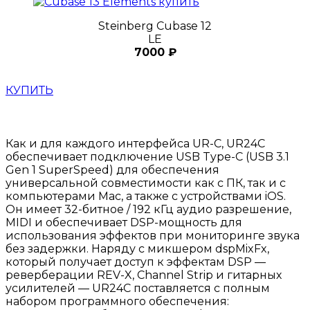
Steinberg Cubase 12
LE
7000 ₽
КУПИТЬ
Как и для каждого интерфейса UR-C, UR24C
обеспечивает подключение USB Type-C (USB 3.1
Gen 1 SuperSpeed) для обеспечения
универсальной совместимости как с ПК, так и с
компьютерами Mac, а также с устройствами iOS.
Он имеет 32-битное / 192 кГц аудио разрешение,
MIDI и обеспечивает DSP-мощность для
использования эффектов при мониторинге звука
без задержки. Наряду с микшером dspMixFx,
который получает доступ к эффектам DSP —
реверберации REV-X, Channel Strip и гитарных
усилителей — UR24C поставляется с полным
набором программного обеспечения: