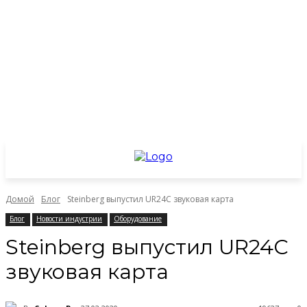
Домой
Блог
Steinberg выпустил UR24C звуковая карта
Блог
Новости индустрии
Оборудование
Steinberg выпустил UR24C
звуковая карта