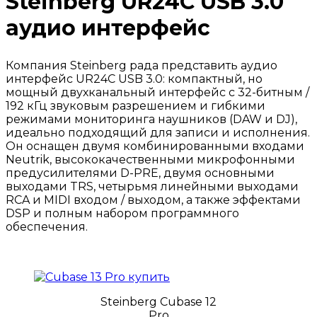
Steinberg UR24C USB 3.0
аудио интерфейс
Компания Steinberg рада представить аудио
интерфейс UR24C USB 3.0: компактный, но
мощный двухканальный интерфейс с 32-битным /
192 кГц звуковым разрешением и гибкими
режимами мониторинга наушников (DAW и DJ),
идеально подходящий для записи и исполнения.
Он оснащен двумя комбинированными входами
Neutrik, высококачественными микрофонными
предусилителями D-PRE, двумя основными
выходами TRS, четырьмя линейными выходами
RCA и MIDI входом / выходом, а также эффектами
DSP и полным набором программного
обеспечения.
Steinberg Cubase 12
Pro