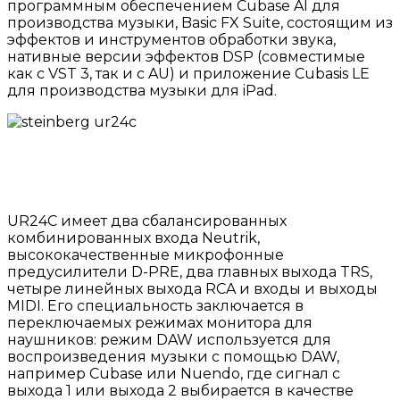
программным обеспечением Cubase AI для
производства музыки, Basic FX Suite, состоящим из
эффектов и инструментов обработки звука,
нативные версии эффектов DSP (совместимые
как с VST 3, так и с AU) и приложение Cubasis LE
для производства музыки для iPad.
UR24C имеет два сбалансированных
комбинированных входа Neutrik,
высококачественные микрофонные
предусилители D-PRE, два главных выхода TRS,
четыре линейных выхода RCA и входы и выходы
MIDI. Его специальность заключается в
переключаемых режимах монитора для
наушников: режим DAW используется для
воспроизведения музыки с помощью DAW,
например Cubase или Nuendo, где сигнал с
выхода 1 или выхода 2 выбирается в качестве