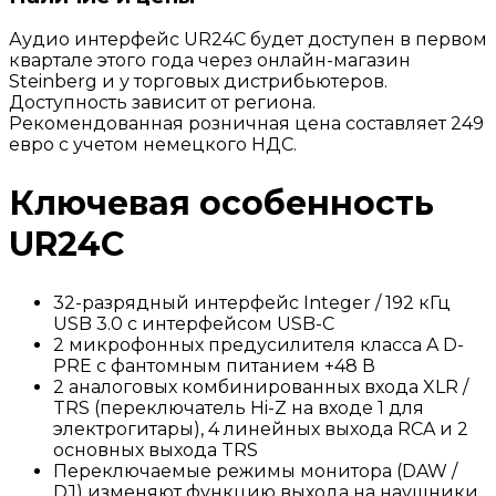
Аудио интерфейс UR24C будет доступен в первом
квартале этого года через онлайн-магазин
Steinberg и у торговых дистрибьютеров.
Доступность зависит от региона.
Рекомендованная розничная цена составляет 249
евро с учетом немецкого НДС.
Ключевая особенность
UR24C
32-разрядный интерфейс Integer / 192 кГц
USB 3.0 с интерфейсом USB-C
2 микрофонных предусилителя класса A D-
PRE с фантомным питанием +48 В
2 аналоговых комбинированных входа XLR /
TRS (переключатель Hi-Z на входе 1 для
электрогитары), 4 линейных выхода RCA и 2
основных выхода TRS
Переключаемые режимы монитора (DAW /
DJ) изменяют функцию выхода на наушники